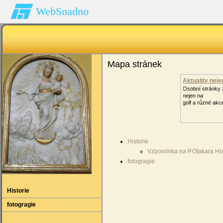
WebSnadno
Mapa stránek
Aktuality neje
Osobní stránky
nejen na
golf a různé akc
Historie
Vzpomínka na P.Otakara Ho
fotogragie
Historie
fotogragie