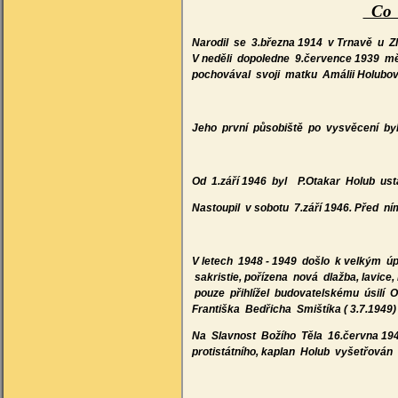
Co s
Narodil se 3.března 1914 v Trnavě u 
V neděli dopoledne 9.července 1939 mě
pochovával svoji matku Amálii Holubov
Jeho první působiště po vysvěcení byl
Od 1.září 1946 byl P.Otakar Holub us
Nastoupil v sobotu 7.září 1946. Před 
V letech 1948 - 1949 došlo k velkým ú
sakristie, pořízena nová dlažba, lavic
pouze přihlížel budovatelskému úsilí O
Františka Bedřicha Smištíka ( 3.7.1949)
Na Slavnost Božího Těla 16.června 1949
protistátního, kaplan Holub vyšetřován