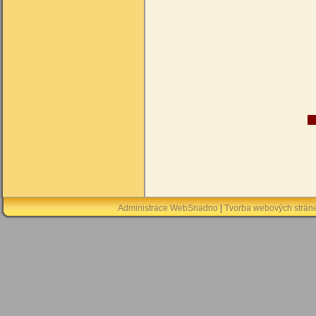
Administrace WebSnadno
|
Tvorba webových strán