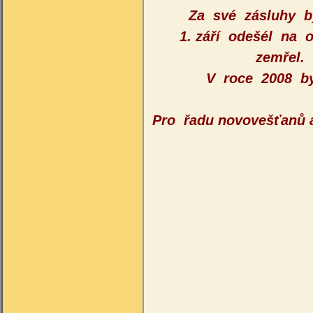
Za své zásluhy 
1. září odešél na 
zemřel.
V roce 2008 b
Pro řadu novovešťanů 